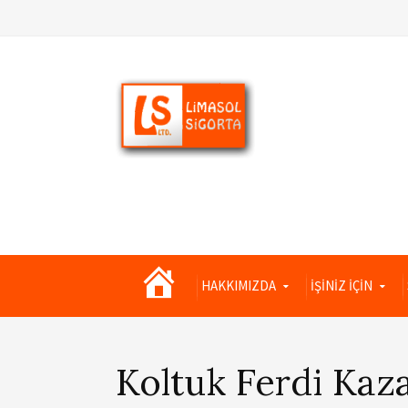
Limasol
HAKKIMIZDA
İŞİNİZ İÇİN
Sigorta
Koltuk Ferdi Kaza