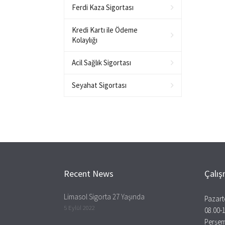
Ferdi Kaza Sigortası
Kredi Kartı ile Ödeme
Kolaylığı
Acil Sağlık Sigortası
Seyahat Sigortası
Recent News
Çalış
Limasol Sigorta 27 Yaşında
Pazart
5 Eylül 2022
08.00-
Perşe