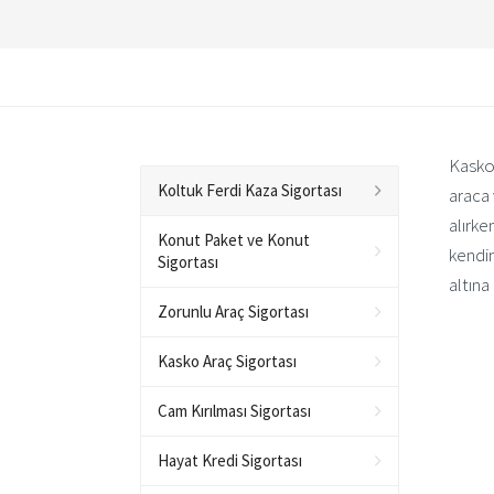
Kasko 
Koltuk Ferdi Kaza Sigortası
araca 
alırke
Konut Paket ve Konut
kendin
Sigortası
altına 
Zorunlu Araç Sigortası
Kasko Araç Sigortası
Cam Kırılması Sigortası
Hayat Kredi Sigortası