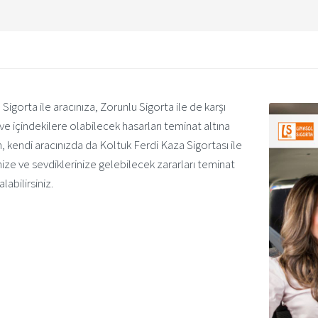
Sigorta ile aracınıza, Zorunlu Sigorta ile de karşı
ve içindekilere olabilecek hasarları teminat altına
n, kendi aracınızda da Koltuk Ferdi Kaza Sigortası ile
ize ve sevdiklerinize gelebilecek zararları teminat
alabilirsiniz.